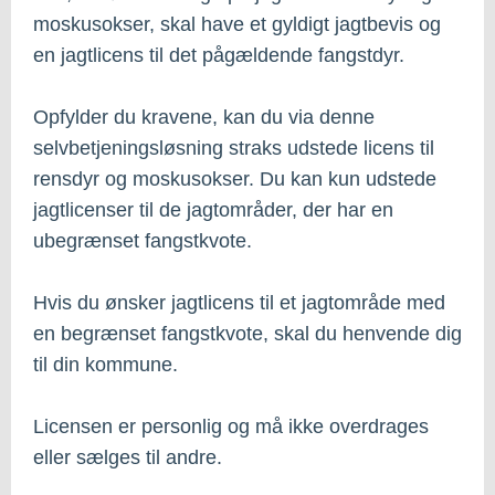
moskusokser, skal have et gyldigt jagtbevis og
en jagtlicens til det pågældende fangstdyr.
Opfylder du kravene, kan du via denne
selvbetjeningsløsning straks udstede licens til
rensdyr og moskusokser. Du kan kun udstede
jagtlicenser til de jagtområder, der har en
ubegrænset fangstkvote.
Hvis du ønsker jagtlicens til et jagtområde med
en begrænset fangstkvote, skal du henvende dig
til din kommune.
Licensen er personlig og må ikke overdrages
eller sælges til andre.