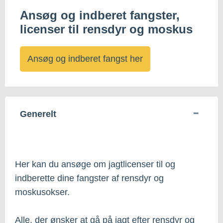
Ansøg og indberet fangster,
licenser til rensdyr og moskus
Ansøg og indberet fangst her
Generelt
Her kan du ansøge om jagtlicenser til og
indberette dine fangster af rensdyr og
moskusokser.
Alle, der ønsker at gå på jagt efter rensdyr og