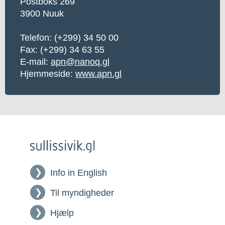
Postboks 269
3900 Nuuk
Telefon: (+299) 34 50 00
Fax: (+299) 34 63 55
E-mail:
apn@nanoq.gl
Hjemmeside:
www.apn.gl
Info in English
Til myndigheder
Hjælp