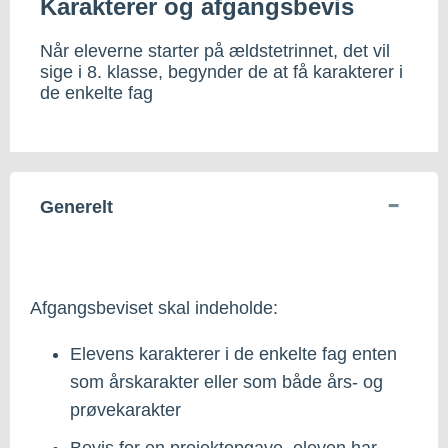
Karakterer og afgangsbevis
Når eleverne starter på ældstetrinnet, det vil
sige i 8. klasse, begynder de at få karakterer i
de enkelte fag
Generelt
Afgangsbeviset skal indeholde:
Elevens karakterer i de enkelte fag enten
som årskarakter eller som både års- og
prøvekarakter
Bevis for en projektopgave, eleven har