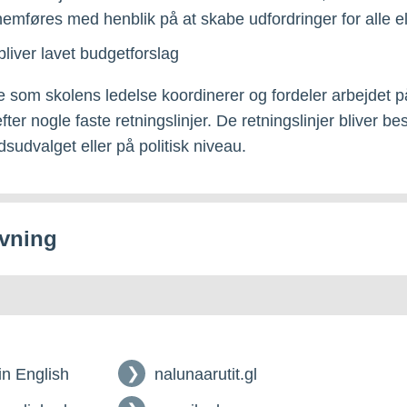
emføres med henblik på at skabe udfordringer for alle e
bliver lavet budgetforslag
som skolens ledelse koordinerer og fordeler arbejdet p
fter nogle faste retningslinjer. De retningslinjer bliver be
sudvalget eller på politisk niveau.
vning
 in English
nalunaarutit.gl