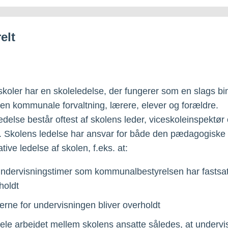
elt
eskoler har en skoleledelse, der fungerer som en slags b
en kommunale forvaltning, lærere, elever og forældre.
edelse består oftest af skolens leder, viceskoleinspektør
e. Skolens ledelse har ansvar for både den pædagogiske
tive ledelse af skolen, f.eks. at:
ndervisningstimer som kommunalbestyrelsen har fastsat,
holdt
erne for undervisningen bliver overholdt
ele arbejdet mellem skolens ansatte således, at underv