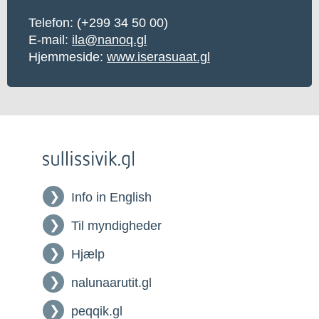
Telefon: (+299 34 50 00)
E-mail:
ila@nanoq.gl
Hjemmeside:
www.iserasuaat.gl
Info in English
Til myndigheder
Hjælp
nalunaarutit.gl
peqqik.gl