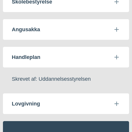
Skolebestyrelse
Angusakka
Handleplan
Skrevet af: Uddannelsesstyrelsen
Lovgivning