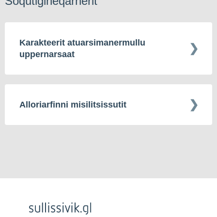
Soqutigineqarnerit
Karakteerit atuarsimanermullu
uppernarsaat
Alloriarfinni misilitsissutit