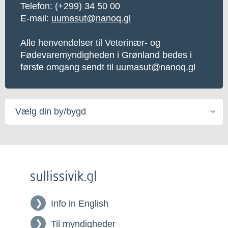
Telefon:
(+299) 34 50 00
E-mail:
uumasut@nanoq.gl
Alle henvendelser til Veterinær- og
Fødevaremyndigheden i Grønland bedes i
første omgang sendt til
uumasut@nanoq.gl
Vælg
din
by/bygd
Info in English
Til myndigheder