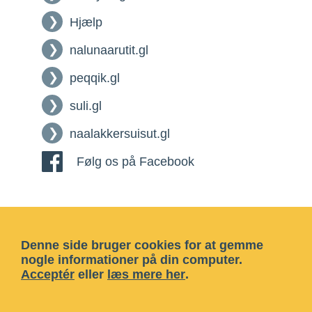
Hjælp
nalunaarutit.gl
peqqik.gl
suli.gl
naalakkersuisut.gl
Følg os på Facebook
Denne side bruger cookies for at gemme
nogle informationer på din computer.
Acceptér
eller
læs mere her
.