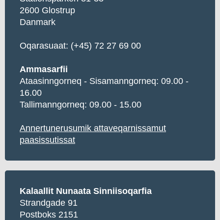
2600 Glostrup
Danmark
Oqarasuaat:
(+45) 72 27 69 00
Ammasarfii
Ataasinngorneq - Sisamanngorneq: 09.00 -
16.00
Tallimanngorneq: 09.00 - 15.00
Annertunerusumik attaveqarnissamut
paasissutissat
Kalaallit Nunaata Sinniisoqarfia
Strandgade 91
Postboks 2151