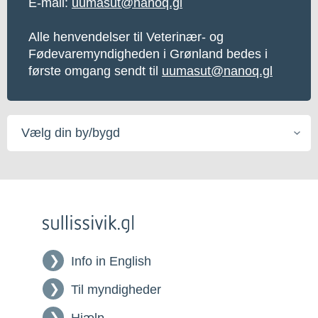
E-mail:
uumasut@nanoq.gl
Alle henvendelser til Veterinær- og
Fødevaremyndigheden i Grønland bedes i
første omgang sendt til
uumasut@nanoq.gl
Vælg
din
by/bygd
Info in English
Til myndigheder