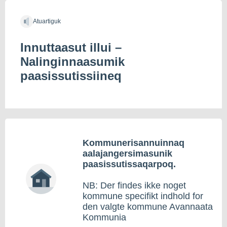
Atuartiguk
Innuttaasut illui –
Nalinginnaasumik
paasissutissiineq
Kommunerisannuinnaq
aalajangersimasunik
paasissutissaqarpoq.
NB: Der findes ikke noget
kommune specifikt indhold for
den valgte kommune Avannaata
Kommunia