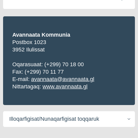
Avannaata Kommunia
Postbox 1023
3952 Ilulissat
Oqarasuaat:
(+299) 70 18 00
Fax: (+299) 70 11 77
E-mail:
avannaata@avannaata.gl
Nittartagaq:
www.avannaata.gl
Illoqarfigisat/Nunaqarfigisat
toqqaruk