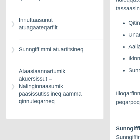
tassaasi
Innuttaasunut
Qiti
atuagaateqarfiit
Unam
Aall
Sunngiffimmi atuartitsineq
Ikin
Sunn
Ataasiaannartumik
akuersissut –
Nalinginnaasumik
Illoqarfi
paasissutissiineq aamma
qinnuteqarneq
peqarpoq.
Sunngiff
Sunngiffi