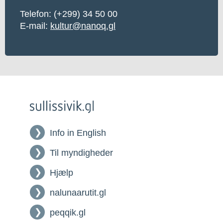
Telefon: (+299) 34 50 00
E-mail:
kultur@nanoq.gl
Info in English
Til myndigheder
Hjælp
nalunaarutit.gl
peqqik.gl