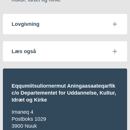
Lovgivning
Læs også
Eqqumiitsuliornermut Aningaasaateqarfik
c/o Departementet for Uddannelse, Kultur,
Idræt og Kirke
Imaneq 4
Postboks 1029
3900 Nuuk