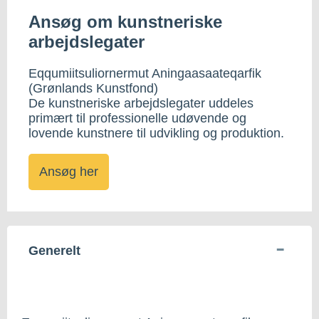
Ansøg om kunstneriske
arbejdslegater
Eqqumiitsuliornermut Aningaasaateqarfik
(Grønlands Kunstfond)
De kunstneriske arbejdslegater uddeles
primært til professionelle udøvende og
lovende kunstnere til udvikling og produktion.
Ansøg her
Generelt