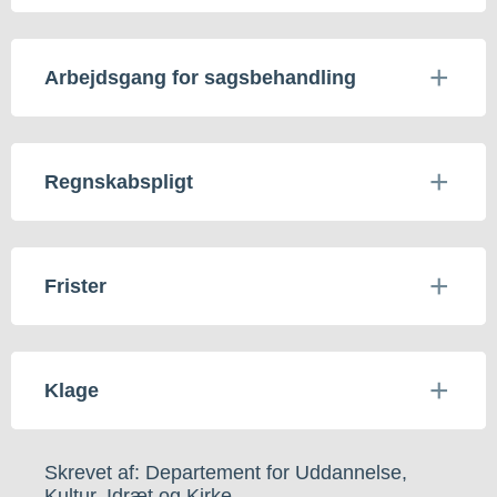
Arbejdsgang for sagsbehandling
Regnskabspligt
Frister
Klage
Skrevet af: Departement for Uddannelse,
Kultur, Idræt og Kirke