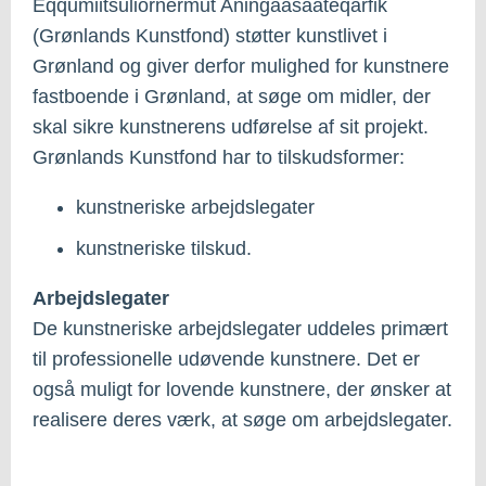
Eqqumiitsuliornermut Aningaasaateqarfik
(Grønlands Kunstfond) støtter kunstlivet i
Grønland og giver derfor mulighed for kunstnere
fastboende i Grønland, at søge om midler, der
skal sikre kunstnerens udførelse af sit projekt.
Grønlands Kunstfond har to tilskudsformer:
kunstneriske arbejdslegater
kunstneriske tilskud.
Arbejdslegater
De kunstneriske arbejdslegater uddeles primært
til professionelle udøvende kunstnere. Det er
også muligt for lovende kunstnere, der ønsker at
realisere deres værk, at søge om arbejdslegater.