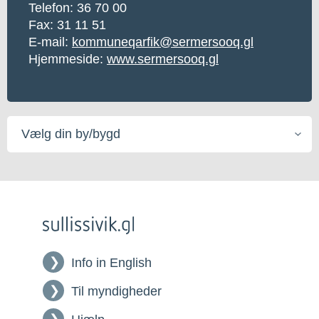
Telefon:
36 70 00
Fax: 31 11 51
E-mail:
kommuneqarfik@sermersooq.gl
Hjemmeside:
www.sermersooq.gl
Vælg
din
by/bygd
Info in English
Til myndigheder