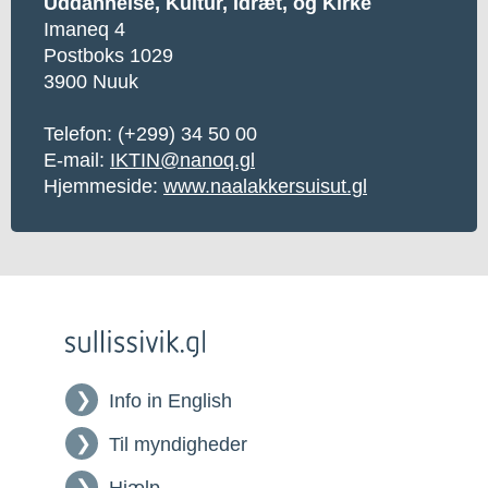
Uddannelse, Kultur, Idræt, og Kirke
Imaneq 4
Postboks 1029
3900 Nuuk
Telefon: (+299) 34 50 00
E-mail:
IKTIN@nanoq.gl
Hjemmeside:
www.naalakkersuisut.gl
Info in English
Til myndigheder