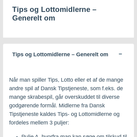
Tips og Lottomidlerne –
Generelt om
Tips og Lottomidlerne – Generelt om
Når man spiller Tips, Lotto eller et af de mange
andre spil af Dansk Tipstjeneste, som f.eks. de
mange skrabespil, går overskuddet til diverse
godgørende formål. Midlerne fra Dansk
Tipstjeneste kaldes Tips- og Lottomidlerne og
fordeles mellem 3 puljer:
Pulje A, hvorfra man kan søge om tilskud til