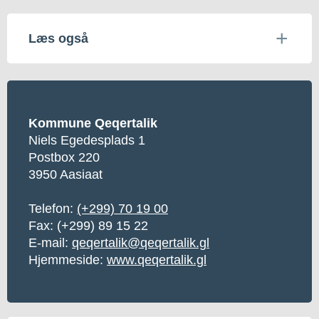
Læs også
Kommune Qeqertalik
Niels Egedesplads 1
Postbox 220
3950 Aasiaat
Telefon:
(+299) 70 19 00
Fax:
(+299) 89 15 22
E-mail:
qeqertalik@qeqertalik.gl
Hjemmeside:
www.qeqertalik.gl