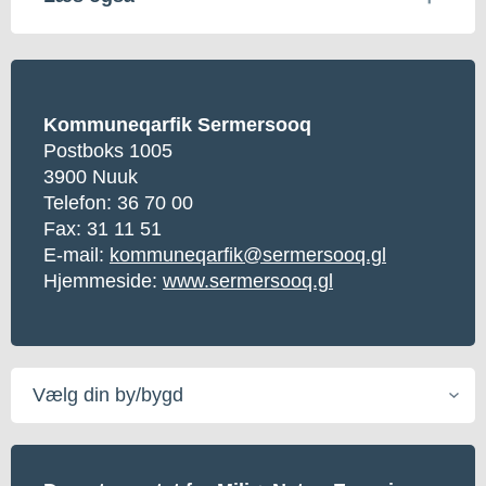
Kommuneqarfik Sermersooq
Postboks 1005
3900 Nuuk
Telefon:
36 70 00
Fax: 31 11 51
E-mail:
kommuneqarfik@sermersooq.gl
Hjemmeside:
www.sermersooq.gl
Vælg
din
by/bygd