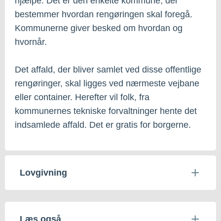
hjælpe. Det er den enkelte kommune, der
bestemmer hvordan rengøringen skal foregå.
Kommunerne giver besked om hvordan og
hvornår.
Det affald, der bliver samlet ved disse offentlige
rengøringer, skal ligges ved nærmeste vejbane
eller container. Herefter vil folk, fra
kommunernes tekniske forvaltninger hente det
indsamlede affald. Det er gratis for borgerne.
Lovgivning
Læs også