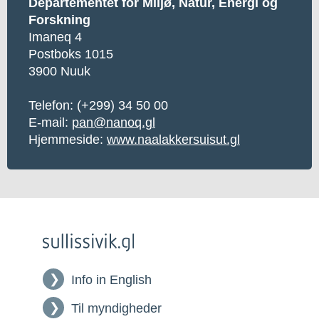
Departementet for Miljø, Natur, Energi og
Forskning
Imaneq 4
Postboks 1015
3900 Nuuk
Telefon:
(+299) 34 50 00
E-mail:
pan@nanoq.gl
Hjemmeside:
www.naalakkersuisut.gl
Info in English
Til myndigheder