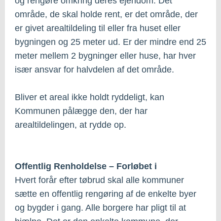
og rengøre omkring deres ejendom. Dét
område, de skal holde rent, er det område, der
er givet arealtildeling til eller fra huset eller
bygningen og 25 meter ud. Er der mindre end 25
meter mellem 2 bygninger eller huse, har hver
især ansvar for halvdelen af det område.
Bliver et areal ikke holdt ryddeligt, kan
Kommunen pålægge den, der har
arealtildelingen, at rydde op.
Offentlig Renholdelse – Forløbet i
Hvert forår efter tøbrud skal alle kommuner
sætte en offentlig rengøring af de enkelte byer
og bygder i gang. Alle borgere har pligt til at