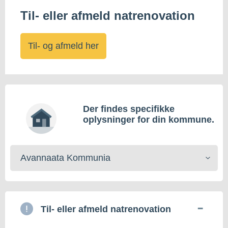
Til- eller afmeld natrenovation
Til- og afmeld her
Der findes specifikke
oplysninger for din kommune.
Vælg
kommune
Til- eller afmeld natrenovation