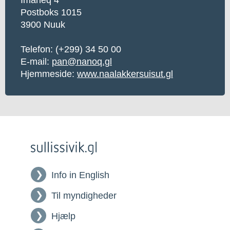
Postboks 1015
3900 Nuuk
Telefon:
(+299) 34 50 00
E-mail:
pan@nanoq.gl
Hjemmeside:
www.naalakkersuisut.gl
Info in English
Til myndigheder
Hjælp