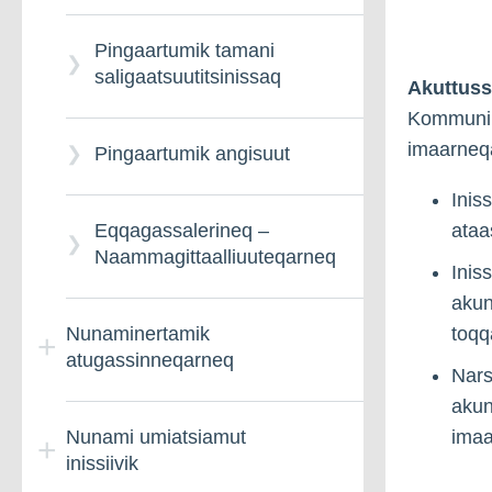
Pingaartumik tamani
saligaatsuutitsinissaq
Akuttus
Kommunimi
imaarneqa
Pingaartumik angisuut
Inis
ataa
Eqqagassalerineq –
Naammagittaalliuuteqarneq
Inis
akun
toqq
Nunaminertamik
atugassinneqarneq
Nars
akun
imaa
Nunami umiatsiamut
Nunaminertamik
inissiivik
atugassinneqarnissamut
qinnuteqarneq