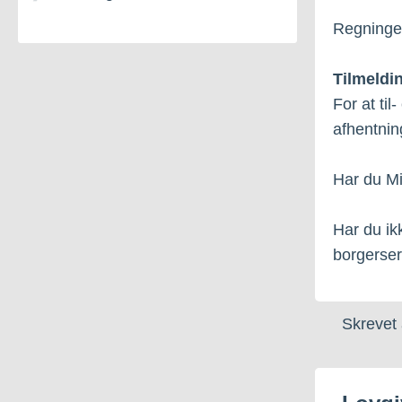
Regningen 
Tilmeldi
For at til
afhentnin
Har du Mi
Har du ikk
borgerser
Skrevet 