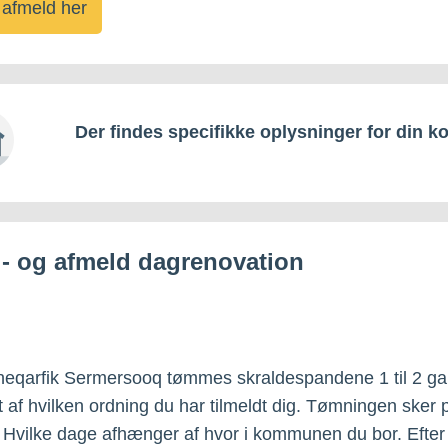
g afmeld her
Der findes specifikke oplysninger for din 
l- og afmeld dagrenovation
eqarfik Sermersooq tømmes skraldespandene 1 til 2 g
 af hvilken ordning du har tilmeldt dig. Tømningen sker 
Hvilke dage afhænger af hvor i kommunen du bor. Efte