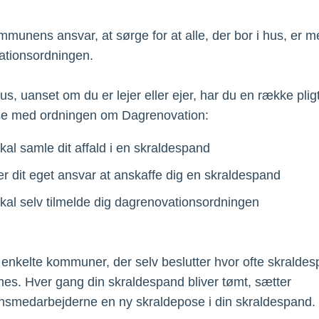
mmunens ansvar, at sørge for at alle, der bor i hus, er m
ationsordningen.
us, uanset om du er lejer eller ejer, har du en række pligt
lse med ordningen om Dagrenovation:
kal samle dit affald i en skraldespand
er dit eget ansvar at anskaffe dig en skraldespand
kal selv tilmelde dig dagrenovationsordningen
 enkelte kommuner, der selv beslutter hvor ofte skralde
es. Hver gang din skraldespand bliver tømt, sætter
nsmedarbejderne en ny skraldepose i din skraldespand.