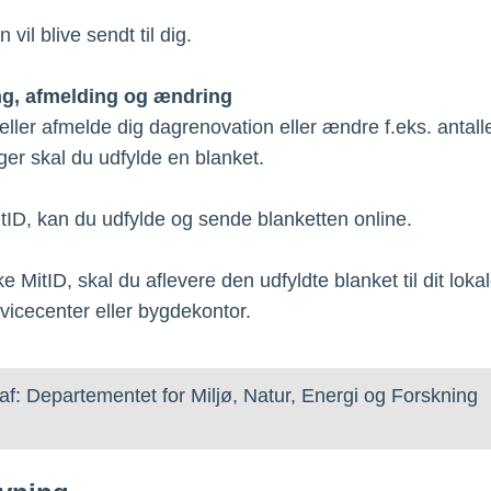
vil blive sendt til dig.
ng, afmelding og ændring
- eller afmelde dig dagrenovation eller ændre f.eks. antalle
ger skal du udfylde en blanket.
tID, kan du udfylde og sende blanketten online.
e MitID, skal du aflevere den udfyldte blanket til dit loka
vicecenter eller bygdekontor.
af: Departementet for Miljø, Natur, Energi og Forskning