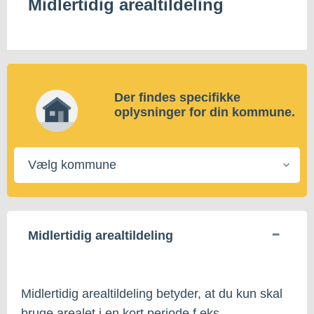
Midlertidig arealtildeling
Der findes specifikke
oplysninger for din kommune.
Vælg
kommune
Midlertidig arealtildeling
Midlertidig arealtildeling betyder, at du kun skal
bruge arealet i en kort periode f.eks.