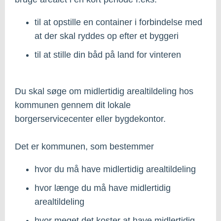
til at opstille en container i forbindelse med
at der skal ryddes op efter et byggeri
til at stille din båd på land for vinteren
Du skal søge om midlertidig arealtildeling hos
kommunen gennem dit lokale
borgerservicecenter eller bygdekontor.
Det er kommunen, som bestemmer
hvor du må have midlertidig arealtildeling
hvor længe du må have midlertidig
arealtildeling
hvor meget det koster at have midlertidig