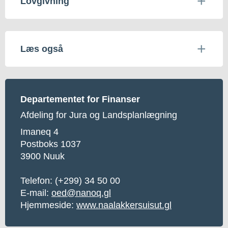
Lovgivning
Læs også
Departementet for Finanser
Afdeling for Jura og Landsplanlægning
Imaneq 4
Postboks 1037
3900 Nuuk
Telefon:
(+299) 34 50 00
E-mail:
oed@nanoq.gl
Hjemmeside:
www.naalakkersuisut.gl