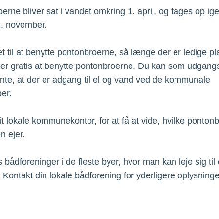
erne bliver sat i vandet omkring 1. april, og tages op ig
1. november.
ret til at benytte pontonbroerne, så længe der er ledige p
er gratis at benytte pontonbroerne. Du kan som udgang
ente, at der er adgang til el og vand ved de kommunale
er.
it lokale kommunekontor, for at få at vide, hvilke ponton
 ejer.
 bådforeninger i de fleste byer, hvor man kan leje sig til
 Kontakt din lokale bådforening for yderligere oplysninge