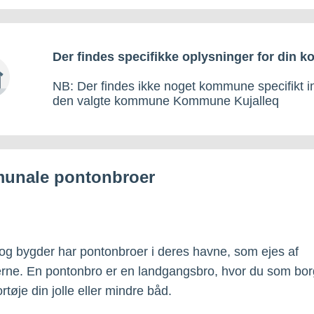
Der findes specifikke oplysninger for din 
NB: Der findes ikke noget kommune specifikt i
den valgte kommune Kommune Kujalleq
unale pontonbroer
 og bygder har pontonbroer i deres havne, som ejes af
ne. En pontonbro er en landgangsbro, hvor du som borg
fortøje din jolle eller mindre båd.