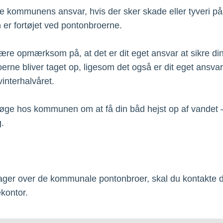
ke kommunens ansvar, hvis der sker skade eller tyveri på
er fortøjet ved pontonbroerne.
ære opmærksom på, at det er dit eget ansvar at sikre di
erne bliver taget op, ligesom det også er dit eget ansvar,
vinterhalvåret.
øge hos kommunen om at få din båd hejst op af vandet 
.
ager over de kommunale pontonbroer, skal du kontakte di
ontor.