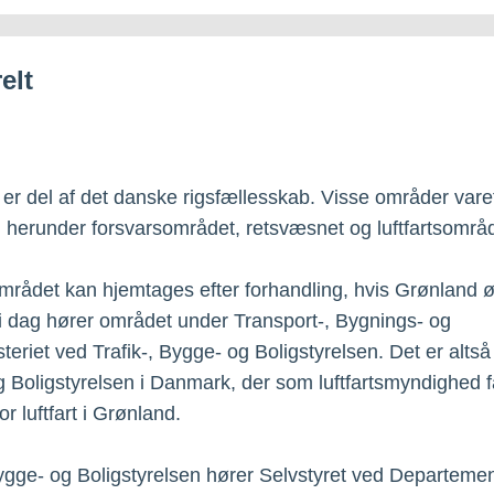
elt
er del af det danske rigsfællesskab. Visse områder vare
herunder forsvarsområdet, retsvæsnet og luftfartsområd
området kan hjemtages efter forhandling, hvis Grønland 
i dag hører området under Transport-, Bygnings- og
teriet ved Trafik-, Bygge- og Boligstyrelsen. Det er altså 
 Boligstyrelsen i Danmark, der som luftfartsmyndighed f
or luftfart i Grønland.
Bygge- og Boligstyrelsen hører Selvstyret ved Departemen