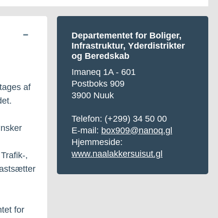
Departementet for Boliger,
Infrastruktur, Yderdistrikter
og Beredskab
Imaneq 1A - 601
Postboks 909
tages af
3900 Nuuk
et.
Telefon:
(+299) 34 50 00
ønsker
E-mail:
box909@nanoq.gl
Hjemmeside:
www.naalakkersuisut.gl
Trafik-,
astsætter
tet for