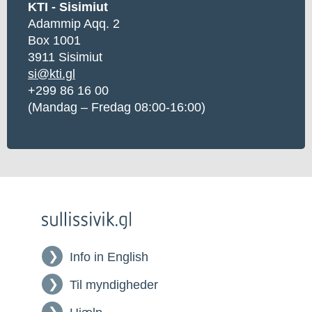
KTI - Sisimiut
Adammip Aqq. 2
Box 1001
3911 Sisimiut
si@kti.gl
+299 86 16 00
(Mandag – Fredag 08:00-16:00)
Info in English
Til myndigheder