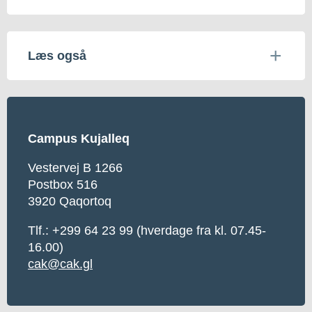
Læs også
Campus Kujalleq
Vestervej B 1266
Postbox 516
3920 Qaqortoq
Tlf.: +299 64 23 99 (hverdage fra kl. 07.45-
16.00)
cak@cak.gl