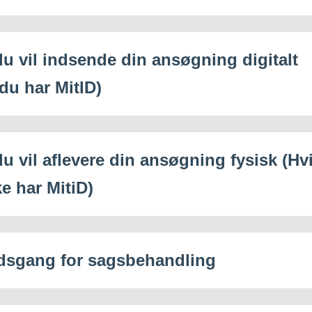
du vil indsende din ansøgning digitalt
 du har MitID)
du vil aflevere din ansøgning fysisk (Hv
e har MitiD)
dsgang for sagsbehandling