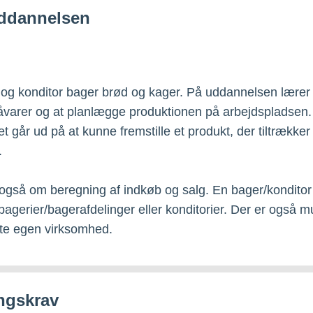
ddannelsen
og konditor bager brød og kager. På uddannelsen lærer 
åvarer og at planlægge produktionen på arbejdspladsen. 
et går ud på at kunne fremstille et produkt, der tiltrækker
.
også om beregning af indkøb og salg. En bager/konditor
 bagerier/bagerafdelinger eller konditorier. Der er også m
arte egen virksomhed.
ngskrav