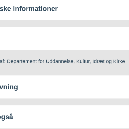
iske informationer
af: Departement for Uddannelse, Kultur, Idræt og Kirke
vning
også