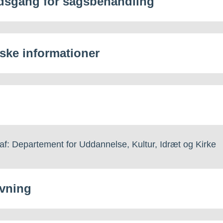
dsgang for sagsbehandling
iske informationer
af: Departement for Uddannelse, Kultur, Idræt og Kirke
vning