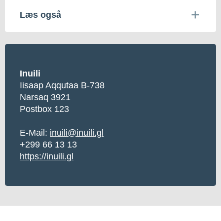
Læs også
Inuili
Iisaap Aqqutaa B-738
Narsaq 3921
Postbox 123
E-Mail:
inuili@inuili.gl
+299 66 13 13
https://inuili.gl