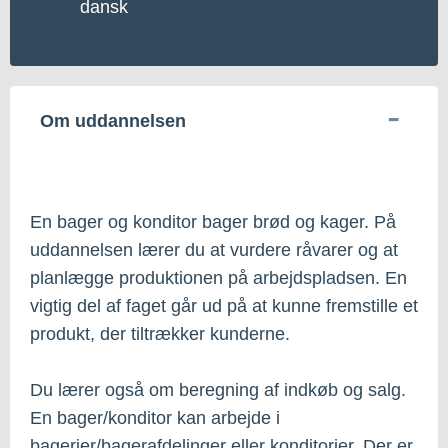
dansk
Om uddannelsen
En bager og konditor bager brød og kager. På
uddannelsen lærer du at vurdere råvarer og at
planlægge produktionen på arbejdspladsen. En
vigtig del af faget går ud på at kunne fremstille et
produkt, der tiltrækker kunderne.
Du lærer også om beregning af indkøb og salg.
En bager/konditor kan arbejde i
bagerier/bagerafdelinger eller konditorier. Der er