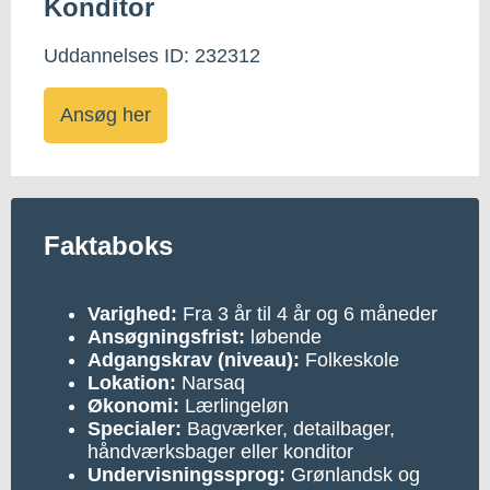
Konditor
Uddannelses ID: 232312
Ansøg her
Faktaboks
Varighed:
Fra 3 år til 4 år og 6 måneder
Ansøgningsfrist:
løbende
Adgangskrav (niveau):
Folkeskole
Lokation:
Narsaq
Økonomi:
Lærlingeløn
Specialer:
Bagværker, detailbager,
håndværksbager eller konditor
Undervisningssprog:
Grønlandsk og