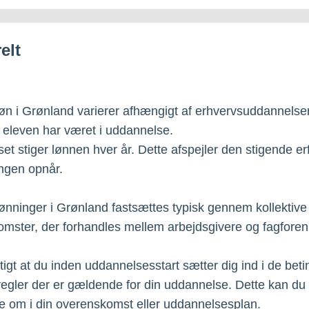
elt
øn i Grønland varierer afhængigt af erhvervsuddannelse
eleven har været i uddannelse.
set stiger lønnen hver år. Dette afspejler den stigende er
ngen opnår.
ønninger i Grønland fastsættes typisk gennem kollektive
mster, der forhandles mellem arbejdsgivere og fagforen
tigt at du inden uddannelsesstart sætter dig ind i de beti
 regler der er gældende for din uddannelse. Dette kan du 
 om i din overenskomst eller uddannelsesplan.