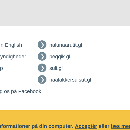
 in English
nalunaarutit.gl
myndigheder
peqqik.gl
lp
suli.gl
naalakkersuisut.gl
g os på Facebook
nformationer på din computer.
Acceptér
eller
læs mer