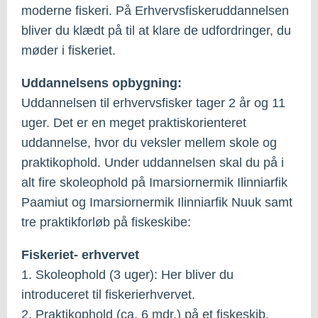
moderne fiskeri. På Erhvervsfiskeruddannelsen
bliver du klædt på til at klare de udfordringer, du
møder i fiskeriet.
Uddannelsens opbygning:
Uddannelsen til erhvervsfisker tager 2 år og 11
uger. Det er en meget praktiskorienteret
uddannelse, hvor du veksler mellem skole og
praktikophold. Under uddannelsen skal du på i
alt fire skoleophold på Imarsiornermik Ilinniarfik
Paamiut og Imarsiornermik Ilinniarfik Nuuk samt
tre praktikforløb på fiskeskibe:
Fiskeriet- erhvervet
1. Skoleophold (3 uger): Her bliver du
introduceret til fiskerierhvervet.
2. Praktikophold (ca. 6 mdr.) på et fiskeskib.