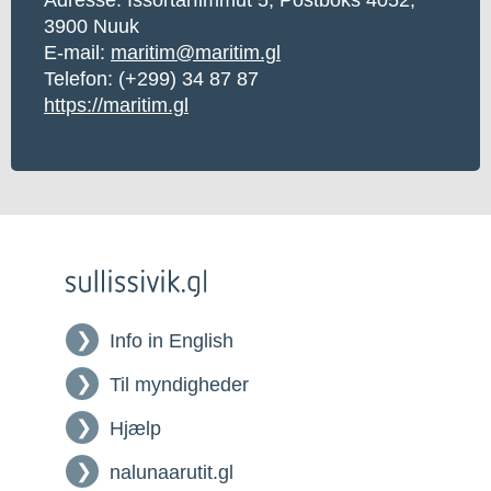
3900 Nuuk
E-mail:
maritim@maritim.gl
Telefon: (+299) 34 87 87
https://maritim.gl
Info in English
Til myndigheder
Hjælp
nalunaarutit.gl