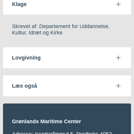
Klage
Skrevet af: Departement for Uddannelse,
Kultur, Idræt og Kirke
Lovgivning
Læs også
Grønlands Maritime Center
Adresse: Issortarfimmut 5, Postboks 4052,