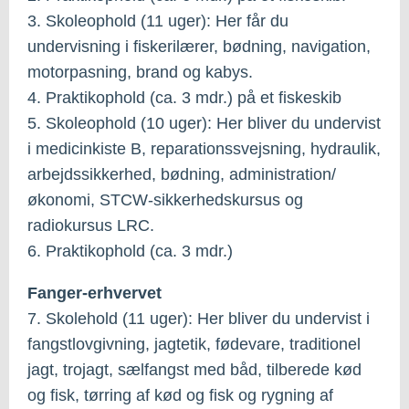
3. Skoleophold (11 uger): Her får du
undervisning i fiskerilærer, bødning, navigation,
motorpasning, brand og kabys.
4. Praktikophold (ca. 3 mdr.) på et fiskeskib
5. Skoleophold (10 uger): Her bliver du undervist
i medicinkiste B, reparationssvejsning, hydraulik,
arbejdssikkerhed, bødning, administration/
økonomi, STCW-sikkerhedskursus og
radiokursus LRC.
6. Praktikophold (ca. 3 mdr.)
Fanger-erhvervet
7. Skolehold (11 uger): Her bliver du undervist i
fangstlovgivning, jagtetik, fødevare, traditionel
jagt, trojagt, sælfangst med båd, tilberede kød
og fisk, tørring af kød og fisk og rygning af