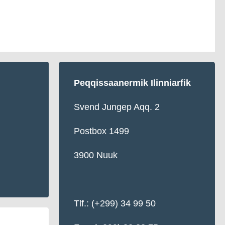
Peqqissaanermik Ilinniarfik
Svend Jungep Aqq. 2
Postbox 1499
3900 Nuuk
Tlf.: (+299) 34 99 50