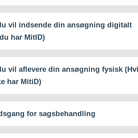
du vil indsende din ansøgning digitalt
 du har MitID)
du vil aflevere din ansøgning fysisk (Hv
e har MitiD)
dsgang for sagsbehandling