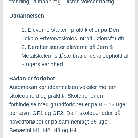
tænding, klimaanlæg – listen vokser hastig.
Uddannelsen
1. Eleverne starter i praktik eller på Den
Lokale Erhvervsskoles introduktionsforløb.
2. Derefter starter eleverne på Jern &
Metalskolen´ s 1`ste brancheskoleophold af
8 ugers varighed.
Sådan er forløbet
Automekanikeruddannelsen veksler mellem
skoleophold og praktik. Skoleperioden i
forbindelse med grundforløbet er på 8 + 12 uger,
benævnt GF1 og GF2. De 4 skoleperioder på
hovedforløbet er på sammenlagt 35 uger.
Benævnt H1, H2, H3 og H4.