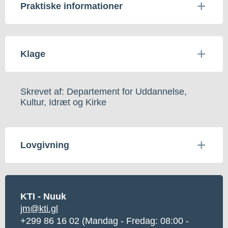
Praktiske informationer
Klage
Skrevet af: Departement for Uddannelse,
Kultur, Idræt og Kirke
Lovgivning
KTI - Nuuk
jm@kti.gl
+299 86 16 02 (Mandag - Fredag: 08:00 -