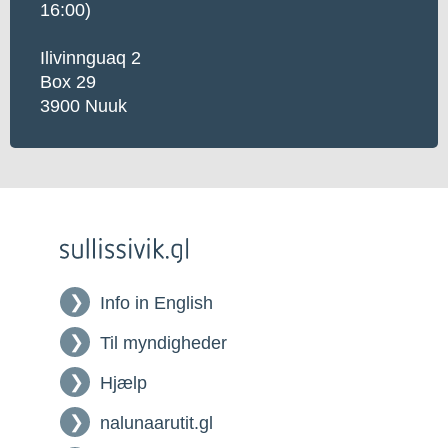
16:00)
Ilivinnguaq 2
Box 29
3900 Nuuk
Info in English
Til myndigheder
Hjælp
nalunaarutit.gl