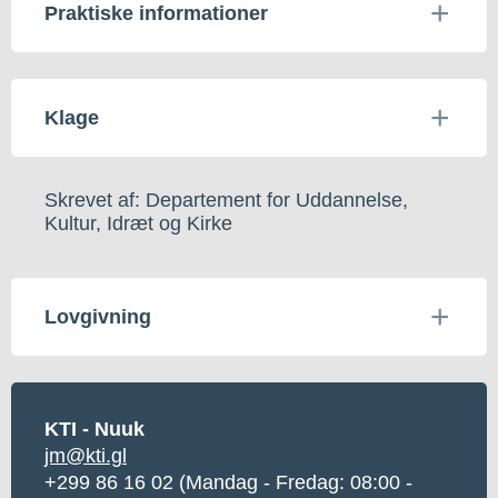
Praktiske informationer
Klage
Skrevet af: Departement for Uddannelse,
Kultur, Idræt og Kirke
Lovgivning
KTI - Nuuk
jm@kti.gl
+299 86 16 02 (Mandag - Fredag: 08:00 -