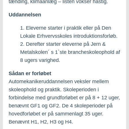
tænding, klimaanlæg – listen vokser hastig.
Uddannelsen
1. Eleverne starter i praktik eller på Den
Lokale Erhvervsskoles introduktionsforløb.
2. Derefter starter eleverne på Jern &
Metalskolen´ s 1`ste brancheskoleophold af
8 ugers varighed.
Sådan er forløbet
Automekanikeruddannelsen veksler mellem
skoleophold og praktik. Skoleperioden i
forbindelse med grundforløbet er på 8 + 12 uger,
benævnt GF1 og GF2. De 4 skoleperioder på
hovedforløbet er på sammenlagt 35 uger.
Benævnt H1, H2, H3 og H4.