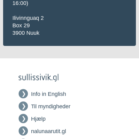
16:00)
Ilivinnguaq 2
Box 29
3900 Nuuk
Info in English
Til myndigheder
Hjælp
nalunaarutit.gl