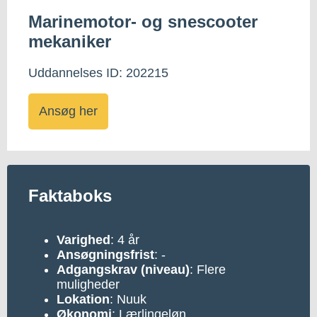
Marinemotor- og snescooter
mekaniker
Uddannelses ID: 202215
Ansøg her
Faktaboks
Varighed
: 4 år
Ansøgningsfrist
: -
Adgangskrav (niveau)
: Flere
muligheder
Lokation
: Nuuk
Økonomi
: Lærlingeløn