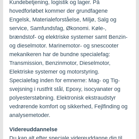
Kundebetjening, logistik og lager. På
hovedforløbet kommer der grundfagene
Engelsk, Materialeforståelse, Miljø, Salg og
service, Samfundsfag, Økonomi. Køle-,
brændstof- og elektriske systemer samt Benzin-
og dieselmotor. Marinemotor- og snescooter
mekanikeren har de bundne specialefag:
Transmission, Benzinmotor, Dieselmotor,
Elektriske systemer og motorstyring.
Specialefag inden for emnerne: Mag- og Tig-
svejsning i rustfrit stål, Epoxy, isocyanater og
polyesterstøbning. Elektronisk ekstraudstyr
vedrørende komfort og sikkerhed, Fejlfinding og
analysemetoder.
Videreuddannelse
Du kan alt efter speciale videreuddanne dig til