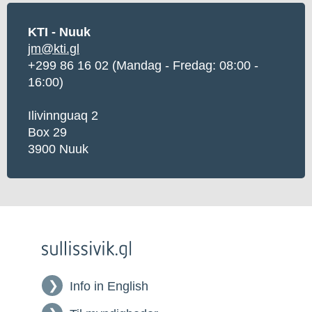
KTI - Nuuk
jm@kti.gl
+299 86 16 02 (Mandag - Fredag: 08:00 -
16:00)
Ilivinnguaq 2
Box 29
3900 Nuuk
Info in English