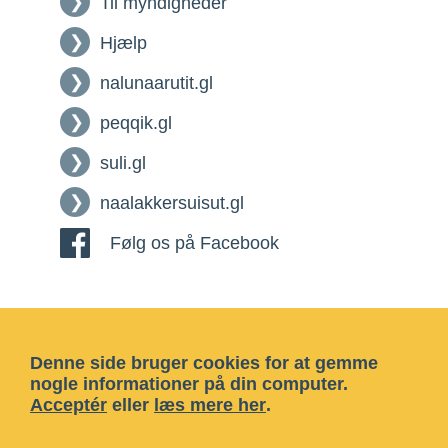
Til myndigheder
Hjælp
nalunaarutit.gl
peqqik.gl
suli.gl
naalakkersuisut.gl
Følg os på Facebook
Denne side bruger cookies for at gemme
nogle informationer på din computer.
Acceptér
eller
læs mere her
.