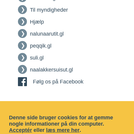
Til myndigheder
Hjælp
nalunaarutit.gl
peqqik.gl
suli.gl
naalakkersuisut.gl
Følg os på Facebook
Denne side bruger cookies for at gemme
nogle informationer på din computer.
Acceptér
eller
læs mere her
.