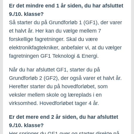
Er det mindre end 1 år siden, du har afsluttet
9./10. klasse?
Så starter du på Grundforløb 1 (GF1), der varer
et halvt år. Her kan du vælge mellem 7
forskellige fagretninger. Skal du være
elektronikfagtekniker, anbefaler vi, at du vælger
fagretningen GF1 Teknologi & Energi.
Når du har afsluttet GF1, starter du på
Grundforløb 2 (GF2), der også varer et halvt år.
Herefter starter du på hovedforløbet, som
veksler mellem skole og læreplads i en
virksomhed. Hovedforløbet tager 4 år.
Er det mere end 2 år siden, du har afsluttet
9./10. klasse?
Her springer du GF1 over og starter direkte på