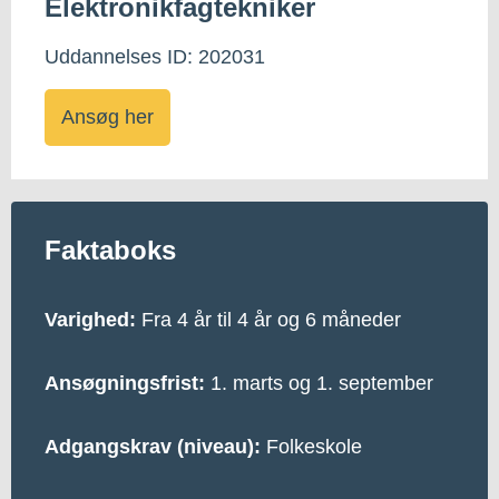
Elektronikfagtekniker
Uddannelses ID: 202031
Ansøg her
Faktaboks
Varighed:
Fra 4 år til 4 år og 6 måneder
Ansøgningsfrist:
1. marts og 1. september
Adgangskrav (niveau):
Folkeskole