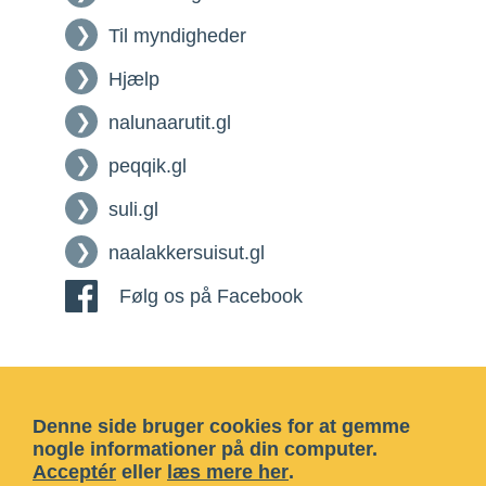
Til myndigheder
Hjælp
nalunaarutit.gl
peqqik.gl
suli.gl
naalakkersuisut.gl
Følg os på Facebook
Denne side bruger cookies for at gemme
nogle informationer på din computer.
Acceptér
eller
læs mere her
.