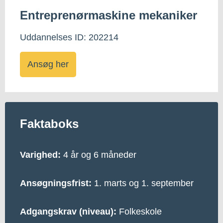
Entreprenørmaskine mekaniker
Uddannelses ID: 202214
Ansøg her
Faktaboks
Varighed:
4 år og 6 måneder
Ansøgningsfrist:
1. marts og 1. september
Adgangskrav (niveau):
Folkeskole