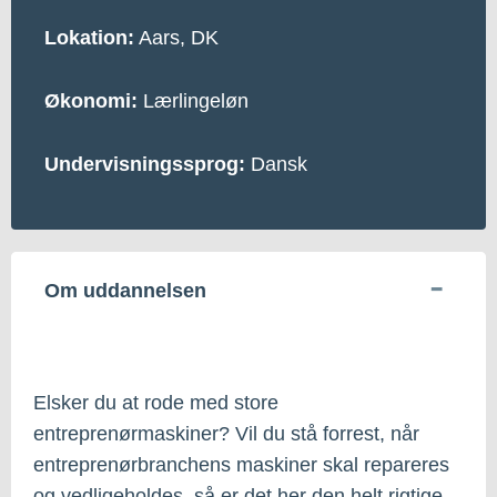
Lokation:
Aars, DK
Økonomi:
Lærlingeløn
Undervisningssprog:
Dansk
Om uddannelsen
Elsker du at rode med store
entreprenørmaskiner? Vil du stå forrest, når
entreprenørbranchens maskiner skal repareres
og vedligeholdes, så er det her den helt rigtige