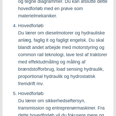
og tegne diagrammer. Du kan afslutte dette
hovedforløb med en prøve som
materielmekaniker.
Hovedforløb
Du lærer om dieselmotorer og hydrauliske
anlæg, faglig it og fagligt engelsk. Du skal
blandt andet arbejde med motorstyring og
common rail teknologi, lave test af traktorer
med effektudmåling og måling af
brændstofforbrug, load sensing hydraulik,
proportional hydraulik og hydrostatisk
fremdrift mv.
Hovedforløb
Du lærer om sikkerhedseftersyn,
transmission og entreprenørmaskiner. Fra
dette hovedforløb vil du fokusere mere og