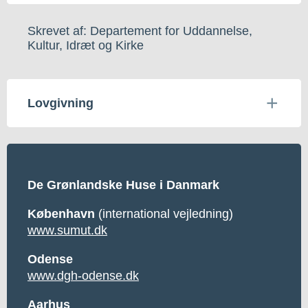
Skrevet af: Departement for Uddannelse,
Kultur, Idræt og Kirke
Lovgivning
De Grønlandske Huse i Danmark
København
(international vejledning)
www.sumut.dk
Odense
www.dgh-odense.dk
Aarhus