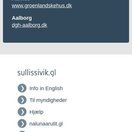
www.groenlandskehus.dk
Aalborg
dgh-aalborg.dk
Info in English
Til myndigheder
Hjælp
nalunaarutit.gl