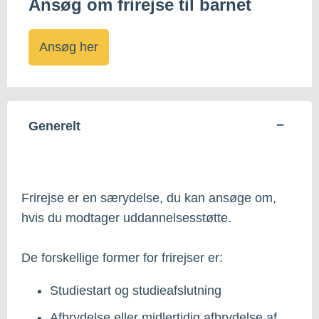
Ansøg om frirejse til barnet
Ansøg her
Generelt
Frirejse er en særydelse, du kan ansøge om,
hvis du modtager uddannelsesstøtte.
De forskellige former for frirejser er:
Studiestart og studieafslutning
Afbrydelse eller midlertidig afbrydelse af