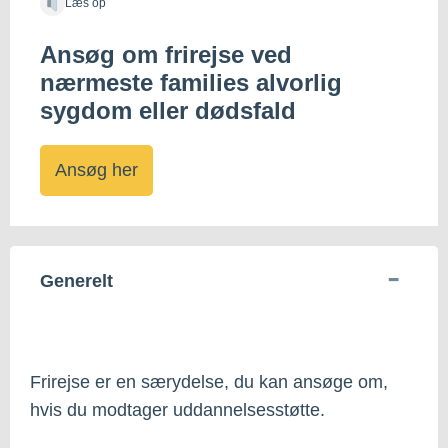
Læs op
Ansøg om frirejse ved
nærmeste families alvorlig
sygdom eller dødsfald
Ansøg her
Generelt
Frirejse er en særydelse, du kan ansøge om,
hvis du modtager uddannelsesstøtte.