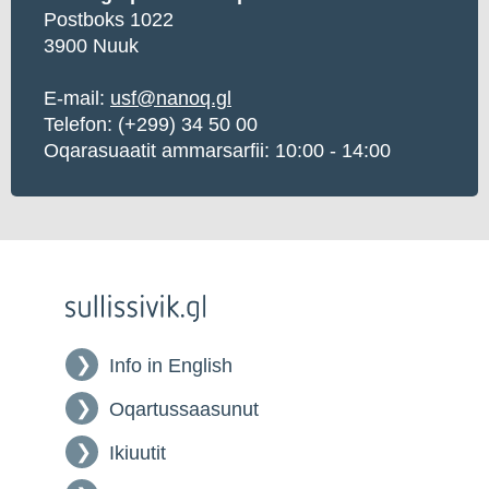
Postboks 1022
3900 Nuuk
E-mail:
usf@nanoq.gl
Telefon: (+299) 34 50 00
Oqarasuaatit ammarsarfii: 10:00 - 14:00
Info in English
Oqartussaasunut
Ikiuutit