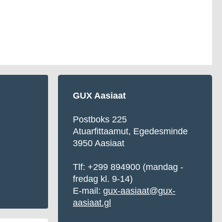
GUX Aasiaat
Postboks 225
Atuarfittaamut, Egedesminde
3950 Aasiaat
Tlf: +299 894900 (mandag -
fredag kl. 9-14)
E-mail:
gux-aasiaat@gux-
aasiaat.gl