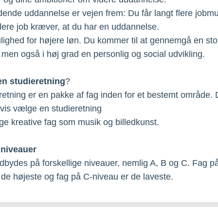
nde uddannelse er vejen frem: Du får langt flere jobmu
flere job kræver, at du har en uddannelse.
lighed for højere løn. Du kommer til at gennemgå en stor
, men også i høj grad en personlig og social udvikling.
en studieretning
?
retning er en pakke af fag inden for et bestemt område.
is vælge en studieretning
 kreative fag som musik og billedkunst.
niveauer
bydes på forskellige niveauer, nemlig A, B og C. Fag p
 de højeste og fag på C-niveau er de laveste.