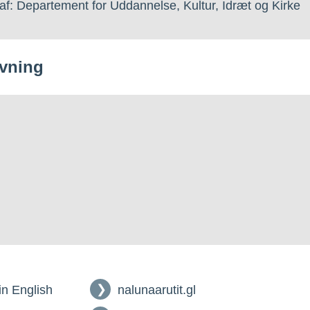
af: Departement for Uddannelse, Kultur, Idræt og Kirke
vning
 in English
nalunaarutit.gl