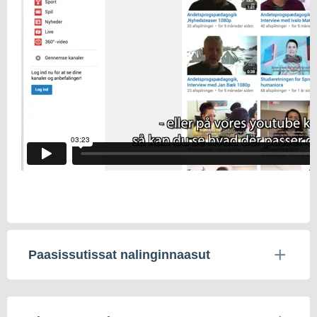
Paasissutissat nalinginnaasut