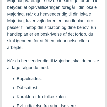
Majoriaq varetager selv de forskellige forløb. Det
betyder, at opkvalificeringen foregår i din lokale
Majoriaq. Når du henvender dig til din lokale
Majoriaq, laver vejlederen en handleplan, der
passer til netop din situation og dine behov. En
handleplan er en beskrivelse af det forløb, du
skal igennem for at få en uddannelse eller et
arbejde.
Når du henvender dig til Majoriaq, skal du huske
at tage følgende med:
Bopælsattest
Dåbsattest
Karakterer fra folkeskolen
Evt. udtalelse fra arbejdsgivere