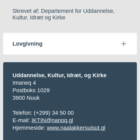
Skrevet af: Departement for Uddannelse,
Kultur, Idræt og Kirke
Lovgivning
Uddannelse, Kultur, Idræt, og Kirke
Imaneq 4
Postboks 1029
3900 Nuuk
Telefon: (+299) 34 50 00
E-mail:
IKTIN@nanoq.gl
Hjemmeside:
www.naalakkersuisut.gl