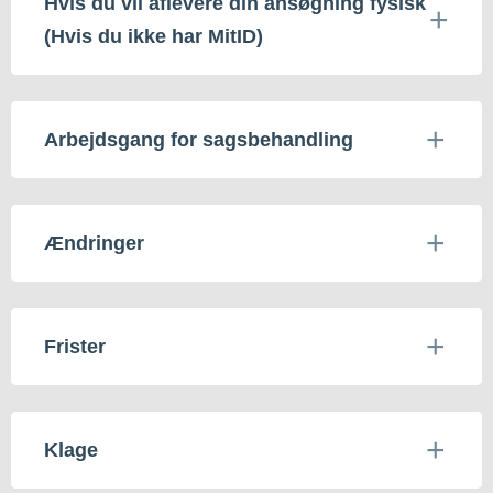
Hvis du vil aflevere din ansøgning fysisk
(Hvis du ikke har MitID)
Arbejdsgang for sagsbehandling
Ændringer
Frister
Klage