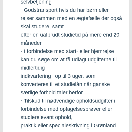
selvbetjening
· Godstransport hvis du har børn eller
rejser sammen med en ægtefælle der også
skal studere, samt
efter en uafbrudt studietid på mere end 20
måneder
· I forbindelse med start- eller hjemrejse
kan du søge om at få udlagt udgifterne til
midlertidig
indkvartering i op til 3 uger, som
konverteres til et studielån når ganske
særlige forhold taler herfor
· Tilskud til nødvendige opholdsudgifter i
forbindelse med optagelsesprøver eller
studierelevant ophold,
praktik eller specialeskrivning i Grønland