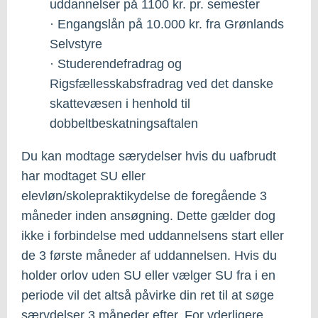
uddannelser på 1100 kr. pr. semester
· Engangslån på 10.000 kr. fra Grønlands
Selvstyre
· Studerendefradrag og
Rigsfællesskabsfradrag ved det danske
skattevæsen i henhold til
dobbeltbeskatningsaftalen
Du kan modtage særydelser hvis du uafbrudt
har modtaget SU eller
elevløn/skolepraktikydelse de foregående 3
måneder inden ansøgning. Dette gælder dog
ikke i forbindelse med uddannelsens start eller
de 3 første måneder af uddannelsen. Hvis du
holder orlov uden SU eller vælger SU fra i en
periode vil det altså påvirke din ret til at søge
særydelser 3 måneder efter. For yderligere