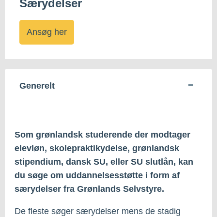
Særydelser
Ansøg her
Generelt
Som grønlandsk studerende der modtager
elevløn, skolepraktikydelse, grønlandsk
stipendium, dansk SU, eller SU slutlån, kan
du søge om uddannelsesstøtte i form af
særydelser fra Grønlands Selvstyre.
De fleste søger særydelser mens de stadig