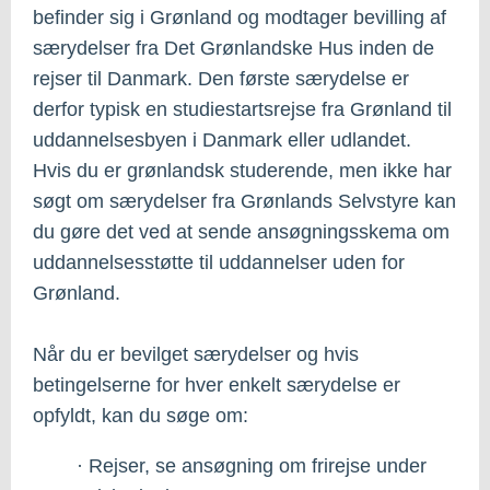
befinder sig i Grønland og modtager bevilling af
særydelser fra Det Grønlandske Hus inden de
rejser til Danmark. Den første særydelse er
derfor typisk en studiestartsrejse fra Grønland til
uddannelsesbyen i Danmark eller udlandet.
Hvis du er grønlandsk studerende, men ikke har
søgt om særydelser fra Grønlands Selvstyre kan
du gøre det ved at sende ansøgningsskema om
uddannelsesstøtte til uddannelser uden for
Grønland.
Når du er bevilget særydelser og hvis
betingelserne for hver enkelt særydelse er
opfyldt, kan du søge om:
· Rejser, se ansøgning om frirejse under