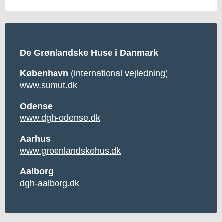
De Grønlandske Huse i Danmark
København
(international vejledning)
www.sumut.dk
Odense
www.dgh-odense.dk
Aarhus
www.groenlandskehus.dk
Aalborg
dgh-aalborg.dk