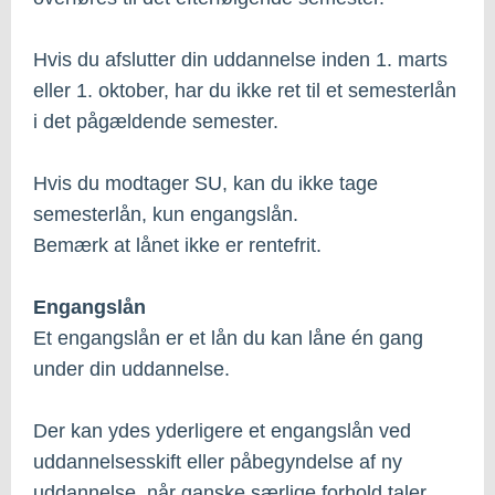
Hvis du afslutter din uddannelse inden 1. marts
eller 1. oktober, har du ikke ret til et semesterlån
i det pågældende semester.
Hvis du modtager SU, kan du ikke tage
semesterlån, kun engangslån.
Bemærk at lånet ikke er rentefrit.
Engangslån
Et engangslån er et lån du kan låne én gang
under din uddannelse.
Der kan ydes yderligere et engangslån ved
uddannelsesskift eller påbegyndelse af ny
uddannelse, når ganske særlige forhold taler