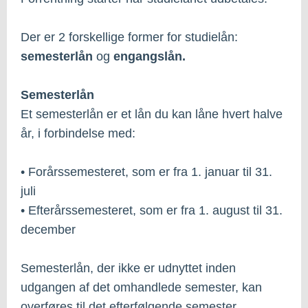
Der er 2 forskellige former for studielån:
semesterlån
og
engangslån.
Semesterlån
Et semesterlån er et lån du kan låne hvert halve
år, i forbindelse med:
• Forårssemesteret, som er fra 1. januar til 31.
juli
• Efterårssemesteret, som er fra 1. august til 31.
december
Semesterlån, der ikke er udnyttet inden
udgangen af det omhandlede semester, kan
overføres til det efterfølgende semester.