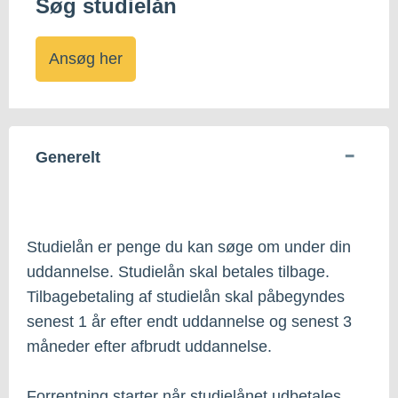
Søg studielån
Ansøg her
Generelt
Studielån er penge du kan søge om under din
uddannelse. Studielån skal betales tilbage.
Tilbagebetaling af studielån skal påbegyndes
senest 1 år efter endt uddannelse og senest 3
måneder efter afbrudt uddannelse.
Forrentning starter når studielånet udbetales.