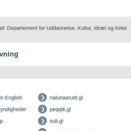
af: Departement for Uddannelse, Kultur, Idræt og Kirke
vning
 in English
nalunaarutit.gl
myndigheder
peqqik.gl
lp
suli.gl