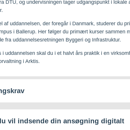
fra DTU, og undervisningen tager udgangspunkt i lokale 
r.
l af uddannelsen, der foregår i Danmark, studerer du p
mpus i Ballerup. Her følger du primært kurser sammen 
e fra uddannelsesretningen Byggeri og Infrastruktur.
 i uddannelsen skal du i et halvt års praktik i en virksom
orvaltning i Arktis.
ngskrav
du vil indsende din ansøgning digitalt