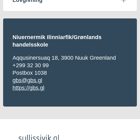
Niuernermik Ilinniarfik/Grønlands
handelsskole
Aqqusinersuaq 18, 3900 Nuuk Greenland
+299 32 30 99
Postbox 1038
gbs@gbs.gl
https://gbs.gl