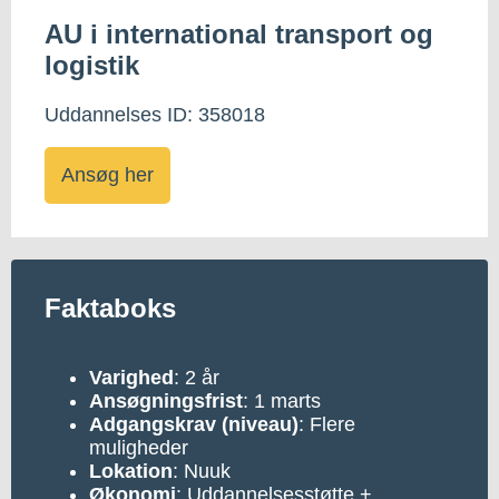
AU i international transport og
logistik
Uddannelses ID: 358018
Ansøg her
Faktaboks
Varighed
: 2 år
Ansøgningsfrist
: 1 marts
Adgangskrav (niveau)
: Flere
muligheder
Lokation
: Nuuk
Økonomi
: Uddannelsesstøtte +