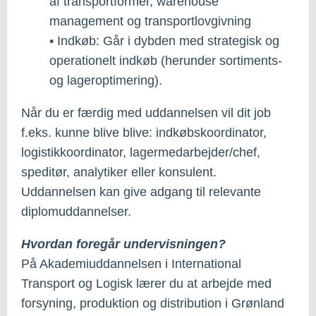
af transportformer, warehouse
management og transportlovgivning
• Indkøb: Går i dybden med strategisk og
operationelt indkøb (herunder sortiments-
og lageroptimering).
Når du er færdig med uddannelsen vil dit job
f.eks. kunne blive blive: indkøbskoordinator,
logistikkoordinator, lagermedarbejder/chef,
speditør, analytiker eller konsulent.
Uddannelsen kan give adgang til relevante
diplomuddannelser.
Hvordan foregår undervisningen?
På Akademiuddannelsen i International
Transport og Logisk lærer du at arbejde med
forsyning, produktion og distribution i Grønland