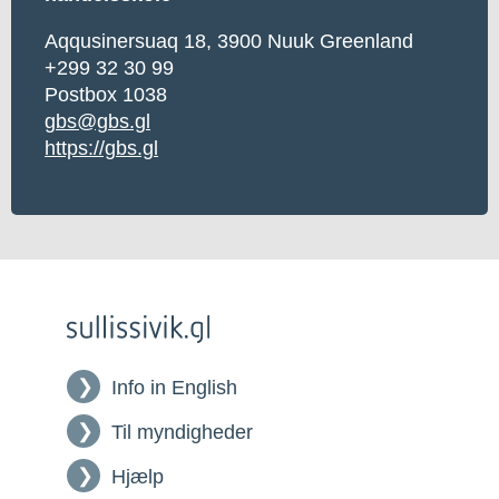
Aqqusinersuaq 18, 3900 Nuuk Greenland
+299 32 30 99
Postbox 1038
gbs@gbs.gl
https://gbs.gl
Info in English
Til myndigheder
Hjælp