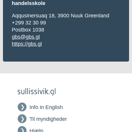
handelsskole
Aqqusinersuaq 18, 3900 Nuuk Greenland
+299 32 30 99
Postbox 1038
gbs@gbs.gl
https://gbs.gl
Info in English
Til myndigheder
Hjælp