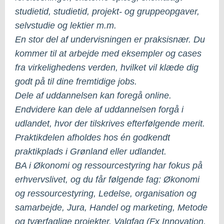
studietid, studietid, projekt- og gruppeopgaver,
selvstudie og lektier m.m.
En stor del af undervisningen er praksisnær. Du
kommer til at arbejde med eksempler og cases
fra virkelighedens verden, hvilket vil klæde dig
godt på til dine fremtidige jobs.
Dele af uddannelsen kan foregå online.
Endvidere kan dele af uddannelsen forgå i
udlandet, hvor der tilskrives efterfølgende merit.
Praktikdelen afholdes hos én godkendt
praktikplads i Grønland eller udlandet.
BA i Økonomi og ressourcestyring har fokus på
erhvervslivet, og du får følgende fag: Økonomi
og ressourcestyring, Ledelse, organisation og
samarbejde, Jura, Handel og marketing, Metode
og tværfaglige projekter, Valgfag (Fx Innovation,