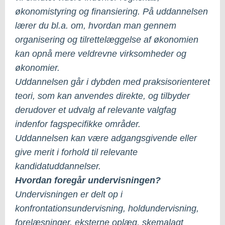
økonomistyring og finansiering. På uddannelsen
lærer du bl.a. om, hvordan man gennem
organisering og tilrettelæggelse af økonomien
kan opnå mere veldrevne virksomheder og
økonomier.
Uddannelsen går i dybden med praksisorienteret
teori, som kan anvendes direkte, og tilbyder
derudover et udvalg af relevante valgfag
indenfor fagspecifikke områder.
Uddannelsen kan være adgangsgivende eller
give merit i forhold til relevante
kandidatuddannelser.
Hvordan foregår undervisningen?
Undervisningen er delt op i
konfrontationsundervisning, holdundervisning,
forelæsninger, eksterne oplæg, skemalagt