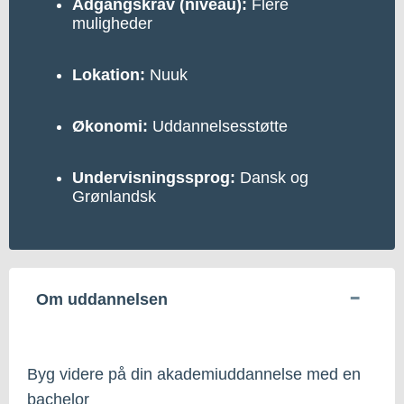
Adgangskrav (niveau):
Flere
muligheder
Lokation:
Nuuk
Økonomi:
Uddannelsesstøtte
Undervisningssprog:
Dansk og
Grønlandsk
Om uddannelsen
Byg videre på din akademiuddannelse med en
bachelor