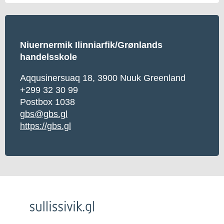
Niuernermik Ilinniarfik/Grønlands
handelsskole
Aqqusinersuaq 18, 3900 Nuuk Greenland
+299 32 30 99
Postbox 1038
gbs@gbs.gl
https://gbs.gl