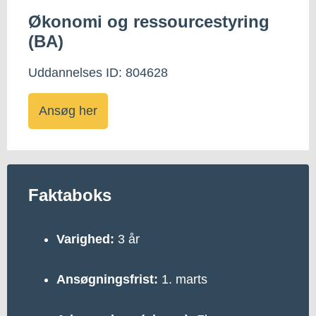
Økonomi og ressourcestyring
(BA)
Uddannelses ID: 804628
Ansøg her
Faktaboks
Varighed:
3 år
Ansøgningsfrist:
1. marts