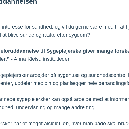
ddannelsen
 interesse for sundhed, og vil du gerne være med til at 
il at blive sunde og raske efter sygdom?
eloruddannelse til Sygeplejerske giver mange forske
er.”
- Anna Kleist, institutleder
geplejersker arbejder på sygehuse og sundhedscentre, 
tienter, uddeler medicin og planlægger hele behandlingsf
nnede sygeplejersker kan også arbejde med at informe
dhed, undervisning og mange andre ting.
rsker har et meget alsidigt job, hvor man både skal brug