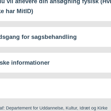
du vil aflevere din ansøgning fysisk (Hv
e har MitID)
dsgang for sagsbehandling
iske informationer
af: Departement for Uddannelse, Kultur, Idræt og Kirke