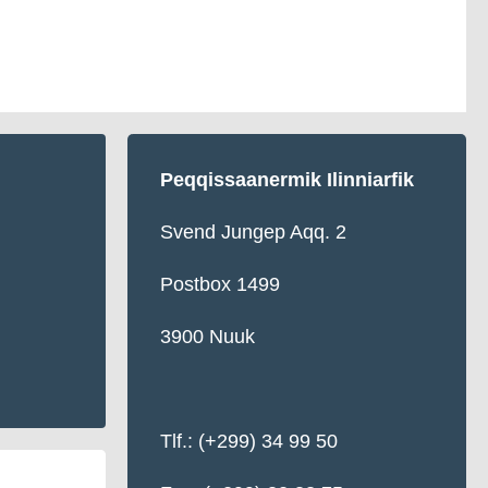
Peqqissaanermik Ilinniarfik
Svend Jungep Aqq. 2
Postbox 1499
3900 Nuuk
Tlf.: (+299) 34 99 50