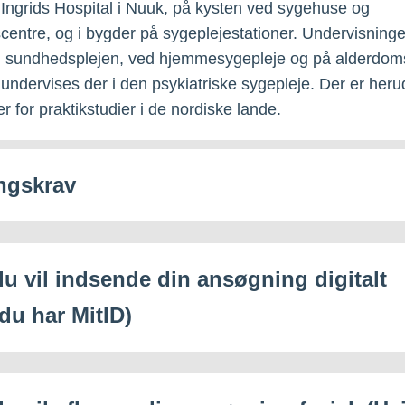
Ingrids Hospital i Nuuk, på kysten ved sygehuse og
entre, og i bygder på sygeplejestationer. Undervisninge
i sundhedsplejen, ved hjemmesygepleje og på alderdom
ndervises der i den psykiatriske sygepleje. Der er heru
r for praktikstudier i de nordiske lande.
ngskrav
du vil indsende din ansøgning digitalt
 du har MitID)