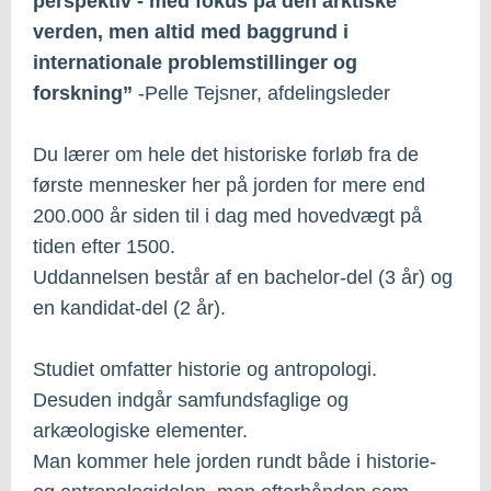
perspektiv - med fokus på den arktiske
verden, men altid med baggrund i
internationale problemstillinger og
forskning”
-Pelle Tejsner, afdelingsleder
Du lærer om hele det historiske forløb fra de
første mennesker her på jorden for mere end
200.000 år siden til i dag med hovedvægt på
tiden efter 1500.
Uddannelsen består af en bachelor-del (3 år) og
en kandidat-del (2 år).
Studiet omfatter historie og antropologi.
Desuden indgår samfundsfaglige og
arkæologiske elementer.
Man kommer hele jorden rundt både i historie-