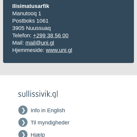
Ilisimatusarfik
Manutooq 1
Postboks 1061
3905 Nuussuaq
Telefon:
+299 38 56 00
Mail:
mail@uni.gl
Hjemmeside:
www.uni.gl
Info in English
Til myndigheder
Hjælp