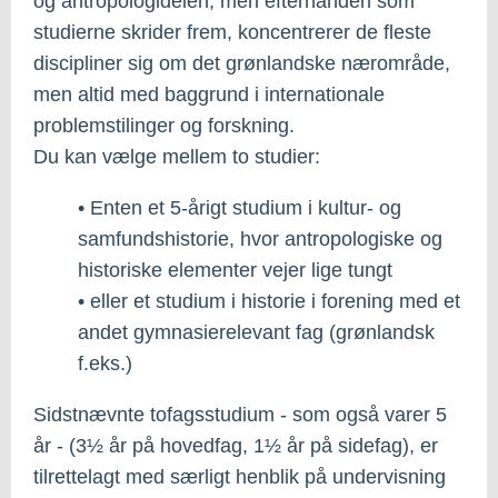
og antropologidelen, men efterhånden som
studierne skrider frem, koncentrerer de fleste
discipliner sig om det grønlandske nærområde,
men altid med baggrund i internationale
problemstilinger og forskning.
Du kan vælge mellem to studier:
• Enten et 5-årigt studium i kultur- og
samfundshistorie, hvor antropologiske og
historiske elementer vejer lige tungt
• eller et studium i historie i forening med et
andet gymnasierelevant fag (grønlandsk
f.eks.)
Sidstnævnte tofagsstudium - som også varer 5
år - (3½ år på hovedfag, 1½ år på sidefag), er
tilrettelagt med særligt henblik på undervisning